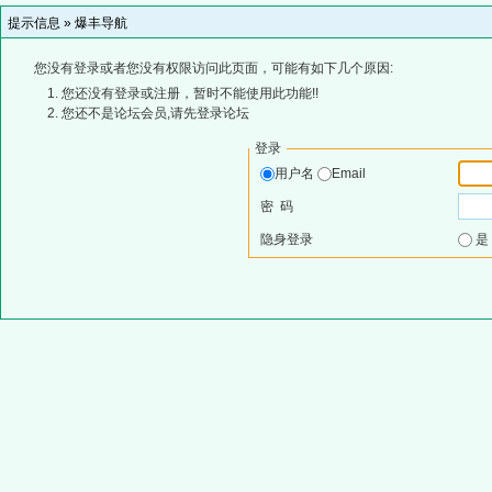
提示信息 »
爆丰导航
您没有登录或者您没有权限访问此页面，可能有如下几个原因:
您还没有登录或注册，暂时不能使用此功能!!
您还不是论坛会员,请先登录论坛
登录
用户名
Email
密 码
隐身登录