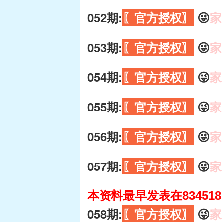
052期:
〖官方授权〗
😜
家
053期:
〖官方授权〗
😜
家
054期:
〖官方授权〗
😜
家
055期:
〖官方授权〗
😜
家
056期:
〖官方授权〗
😜
家
057期:
〖官方授权〗
😜
家
本资料最早发表在834518
058期:
〖官方授权〗
😜
家