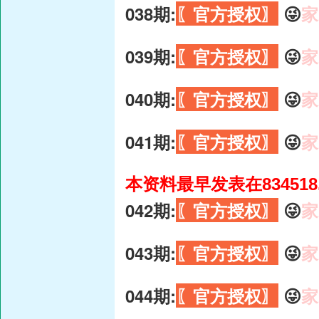
038期:
〖官方授权〗
😜
家
039期:
〖官方授权〗
😜
家
040期:
〖官方授权〗
😜
家
041期:
〖官方授权〗
😜
家
本资料最早发表在834518
042期:
〖官方授权〗
😜
家
043期:
〖官方授权〗
😜
家
044期:
〖官方授权〗
😜
家