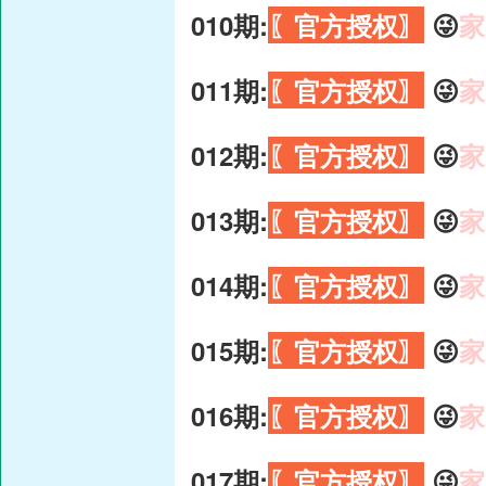
010期:
〖官方授权〗
😜
家
011期:
〖官方授权〗
😜
家
012期:
〖官方授权〗
😜
家
013期:
〖官方授权〗
😜
家
014期:
〖官方授权〗
😜
家
015期:
〖官方授权〗
😜
家
016期:
〖官方授权〗
😜
家
017期:
〖官方授权〗
😜
家