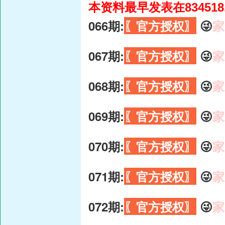
本资料最早发表在834518
066期:
〖官方授权〗
😜
家
067期:
〖官方授权〗
😜
家
068期:
〖官方授权〗
😜
家
069期:
〖官方授权〗
😜
家
070期:
〖官方授权〗
😜
家
071期:
〖官方授权〗
😜
家
072期:
〖官方授权〗
😜
家