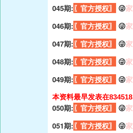
045期:
〖官方授权〗
😜
家
046期:
〖官方授权〗
😜
家
047期:
〖官方授权〗
😜
家
048期:
〖官方授权〗
😜
家
049期:
〖官方授权〗
😜
家
本资料最早发表在834518
050期:
〖官方授权〗
😜
家
051期:
〖官方授权〗
😜
家