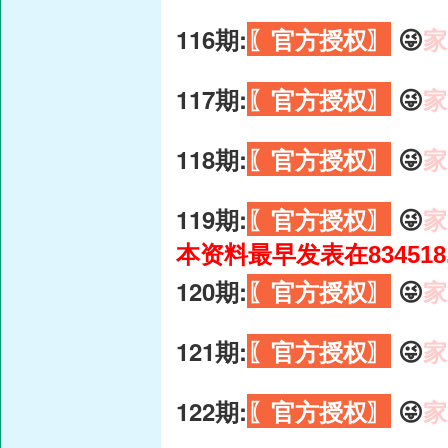
116期:
〖官方授权〗
😜
家
117期:
〖官方授权〗
😜
家
118期:
〖官方授权〗
😜
家
119期:
〖官方授权〗
😜
家
本资料最早发表在834518
120期:
〖官方授权〗
😜
家
121期:
〖官方授权〗
😜
家
122期:
〖官方授权〗
😜
家