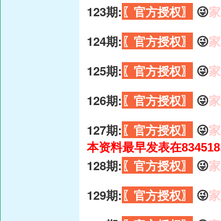
123期:
〖官方授权〗
😜
家
124期:
〖官方授权〗
😜
家
125期:
〖官方授权〗
😜
家
126期:
〖官方授权〗
😜
家
127期:
〖官方授权〗
😜
家
本资料最早发表在834518
128期:
〖官方授权〗
😜
家
129期:
〖官方授权〗
😜
家