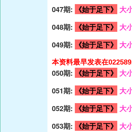
047期:
《始于足下》
大
048期:
《始于足下》
大
049期:
《始于足下》
大
本资料最早发表在022589
050期:
《始于足下》
大
051期:
《始于足下》
大
052期:
《始于足下》
大
053期:
《始于足下》
大