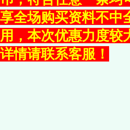
享全场购买资料不中
用，本次优惠力度较
详情请联系客服！