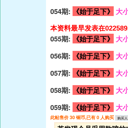
054期:
《始于足下》
大
本资料最早发表在022589
055期:
《始于足下》
大
056期:
《始于足下》
大
057期:
《始于足下》
大
058期:
《始于足下》
大
059期:
《始于足下》
大
此帖售价 30 铜币,已有 0 人购买