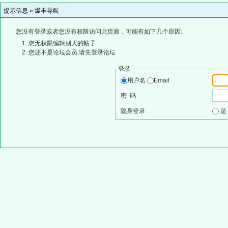
提示信息 »
爆丰导航
您没有登录或者您没有权限访问此页面，可能有如下几个原因:
您无权限编辑别人的帖子
您还不是论坛会员,请先登录论坛
登录
用户名
Email
密 码
隐身登录