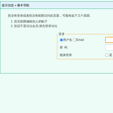
提示信息 »
爆丰导航
您没有登录或者您没有权限访问此页面，可能有如下几个原因:
您无权限编辑别人的帖子
您还不是论坛会员,请先登录论坛
登录
用户名
Email
密 码
隐身登录